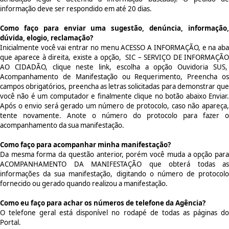
informação deve ser respondido em até 20 dias.
Como faço para enviar uma sugestão, denúncia, informação,
dúvida, elogio, reclamação?
Inicialmente você vai entrar no menu ACESSO A INFORMAÇÃO, e na aba
que aparece à direita, existe a opção, SIC – SERVIÇO DE INFORMAÇÃO
AO CIDADÃO, clique neste link, escolha a opção Ouvidoria SUS,
Acompanhamento de Manifestação ou Requerimento, Preencha os
campos obrigatórios, preencha as letras solicitadas para demonstrar que
você não é um computador e finalmente clique no botão abaixo Enviar.
Após o envio será gerado um número de protocolo, caso não apareça,
tente novamente. Anote o número do protocolo para fazer o
acompanhamento da sua manifestação.
Como faço para acompanhar minha manifestação?
Da mesma forma da questão anterior, porém você muda a opção para
ACOMPANHAMENTO DA MANIFESTAÇÃO que obterá todas as
informações da sua manifestação, digitando o número de protocolo
fornecido ou gerado quando realizou a manifestação.
Como eu faço para achar os números de telefone da Agência?
O telefone geral está disponível no rodapé de todas as páginas do
Portal.