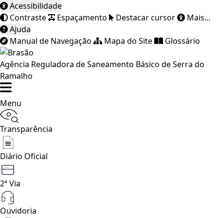
Acessibilidade
Contraste
Espaçamento
Destacar cursor
Mais...
Ajuda
Manual de Navegação
Mapa do Site
Glossário
Agência Reguladora de Saneamento Básico de Serra do
Ramalho
Menu
Transparência
Diário Oficial
2ª Via
Ouvidoria