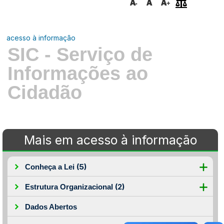
acesso à informação
SIC - Serviço de
Informações ao
Cidadão
Mais em acesso à informação
(5)
Conheça a Lei
(2)
Estrutura Organizacional
Dados Abertos