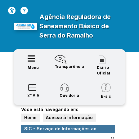
Agência Reguladora de
Saneamento Básico de
Serra do Ramalho
Transparência
Menu
Diário
Oficial
2ª Via
Ouvidoria
E-sic
Você está navegando em:
Home
Acesso à Informação
SIC - Serviço de Informações ao
Cidadão