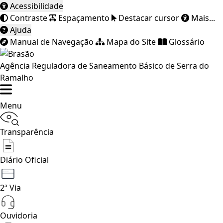
Acessibilidade
Contraste
Espaçamento
Destacar cursor
Mais...
Ajuda
Manual de Navegação
Mapa do Site
Glossário
Agência Reguladora de Saneamento Básico de Serra do
Ramalho
Menu
Transparência
Diário Oficial
2ª Via
Ouvidoria