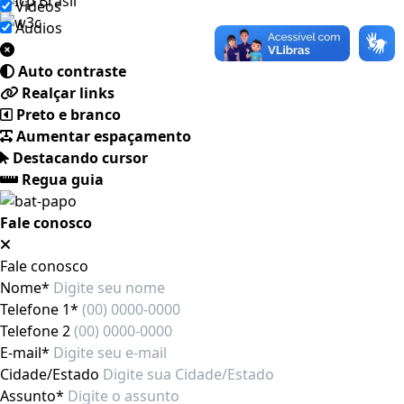
Videos
Áudios
Auto contraste
Realçar links
Preto e branco
Aumentar espaçamento
Destacando cursor
Regua guia
Fale conosco
Fale conosco
Nome*
Telefone 1*
Telefone 2
E-mail*
Cidade/Estado
Assunto*