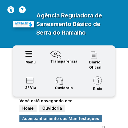
Agência Reguladora de
Saneamento Básico de
Serra do Ramalho
Transparência
Menu
Diário
Oficial
2ª Via
Ouvidoria
E-sic
Você está navegando em:
Home
Ouvidoria
Acompanhamento das Manifestações