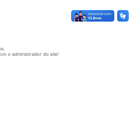
os.
om o administrador do site!