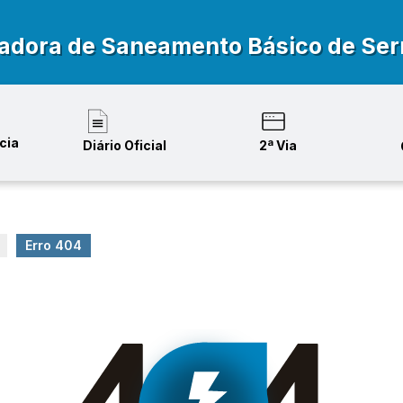
adora de Saneamento Básico de Ser
cia
Diário Oficial
2ª Via
Erro 404