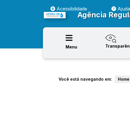
Acessibilidade
Ajuda
Agência Regul
Transparên
Menu
Você está navegando em:
Home