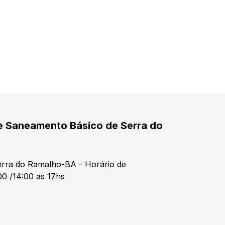
e Saneamento Básico de Serra do
Serra do Ramalho-BA - Horário de
00 /14:00 as 17hs