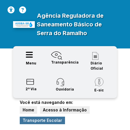
Agência Reguladora de
Saneamento Básico de
Serra do Ramalho
Transparência
Menu
Diário
Oficial
2ª Via
Ouvidoria
E-sic
Você está navegando em:
Home
Acesso à Informação
Transporte Escolar