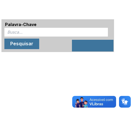
Palavra-Chave